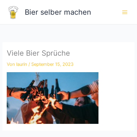
Zum
Bier selber machen
Inhalt
springen
Viele Bier Sprüche
Von
laurin
/
September 15, 2023