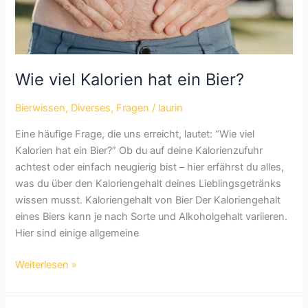
Wie viel Kalorien hat ein Bier?
Bierwissen
,
Diverses
,
Fragen
/
laurin
Eine häufige Frage, die uns erreicht, lautet: “Wie viel
Kalorien hat ein Bier?” Ob du auf deine Kalorienzufuhr
achtest oder einfach neugierig bist – hier erfährst du alles,
was du über den Kaloriengehalt deines Lieblingsgetränks
wissen musst. Kaloriengehalt von Bier Der Kaloriengehalt
eines Biers kann je nach Sorte und Alkoholgehalt variieren.
Hier sind einige allgemeine
Wie
Weiterlesen »
viel
Kalorien