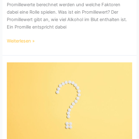
Promillewerte berechnet werden und welche Faktoren
dabei eine Rolle spielen. Was ist ein Promillewert? Der
Promillewert gibt an, wie viel Alkohol im Blut enthalten ist.
Ein Promille entspricht dabei
Wie
Weiterlesen »
viel
Promille
hat
ein
Bier?