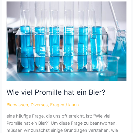
hat
ein
Bier?
Wie viel Promille hat ein Bier?
Bierwissen
,
Diverses
,
Fragen
/
laurin
eine häufige Frage, die uns oft erreicht, ist: “Wie viel
Promille hat ein Bier?” Um diese Frage zu beantworten,
müssen wir zunächst einige Grundlagen verstehen, wie