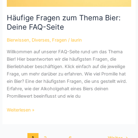
Häufige Fragen zum Thema Bier:
Deine FAQ-Seite
Bierwissen
,
Diverses
,
Fragen
/
laurin
Willkommen auf unserer FAQ-Seite rund um das Thema
Bier! Hier beantworten wir die häufigsten Fragen, die
Bierliebhaber beschäftigen. Klick einfach auf die jeweilige
Frage, um mehr darüber zu erfahren. Wie viel Promille hat
ein Bier? Eine der häufigsten Fragen, die uns gestellt wird.
Erfahre, wie der Alkoholgehalt eines Biers deinen
Promillewert beeinflusst und wie du
Häufige
Weiterlesen »
Fragen
zum
Thema