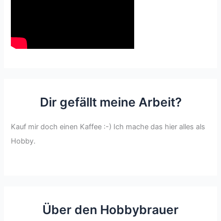
Dir gefällt meine Arbeit?
Kauf mir doch einen Kaffee :-) Ich mache das hier alles als
Hobby.
Über den Hobbybrauer