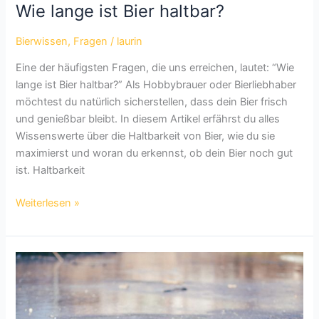
Wie lange ist Bier haltbar?
Bierwissen
,
Fragen
/
laurin
Eine der häufigsten Fragen, die uns erreichen, lautet: “Wie
lange ist Bier haltbar?” Als Hobbybrauer oder Bierliebhaber
möchtest du natürlich sicherstellen, dass dein Bier frisch
und genießbar bleibt. In diesem Artikel erfährst du alles
Wissenswerte über die Haltbarkeit von Bier, wie du sie
maximierst und woran du erkennst, ob dein Bier noch gut
ist. Haltbarkeit
Wie
Weiterlesen »
lange
ist
Bier
haltbar?