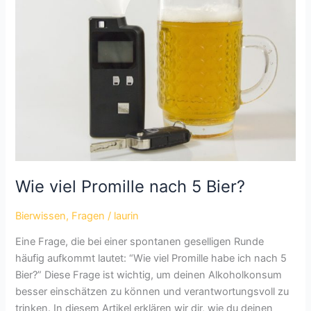
oder
Wein?
Wie viel Promille nach 5 Bier?
Bierwissen
,
Fragen
/
laurin
Eine Frage, die bei einer spontanen geselligen Runde
häufig aufkommt lautet: “Wie viel Promille habe ich nach 5
Bier?” Diese Frage ist wichtig, um deinen Alkoholkonsum
besser einschätzen zu können und verantwortungsvoll zu
trinken. In diesem Artikel erklären wir dir, wie du deinen