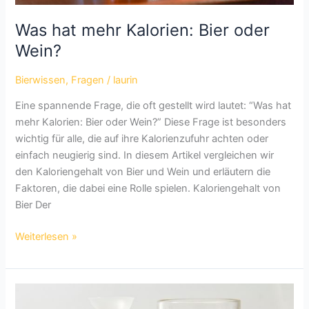
Was hat mehr Kalorien: Bier oder
Wein?
Bierwissen
,
Fragen
/
laurin
Eine spannende Frage, die oft gestellt wird lautet: “Was hat
mehr Kalorien: Bier oder Wein?” Diese Frage ist besonders
wichtig für alle, die auf ihre Kalorienzufuhr achten oder
einfach neugierig sind. In diesem Artikel vergleichen wir
den Kaloriengehalt von Bier und Wein und erläutern die
Faktoren, die dabei eine Rolle spielen. Kaloriengehalt von
Bier Der
Was
Weiterlesen »
hat
mehr
Kalorien:
Bier