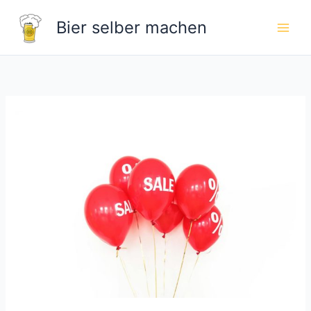
Zum
Bier selber machen
Inhalt
springen