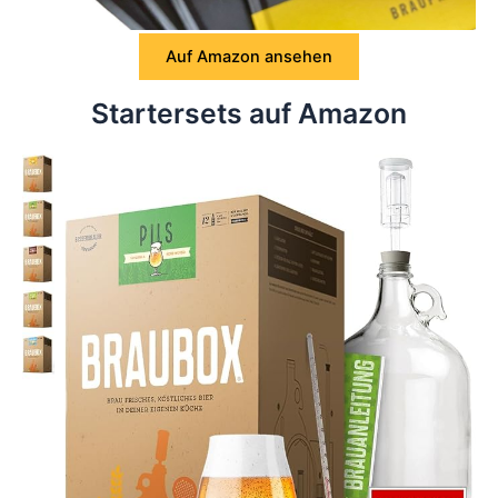
Auf Amazon ansehen
Startersets auf Amazon