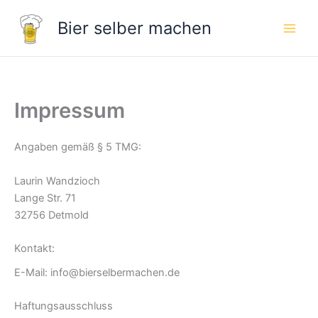
Zum
Bier selber machen
Inhalt
springen
Impressum
Angaben gemäß § 5 TMG:
Laurin Wandzioch
Lange Str. 71
32756 Detmold
Kontakt:
E-Mail: info@bierselbermachen.de
Haftungsausschluss