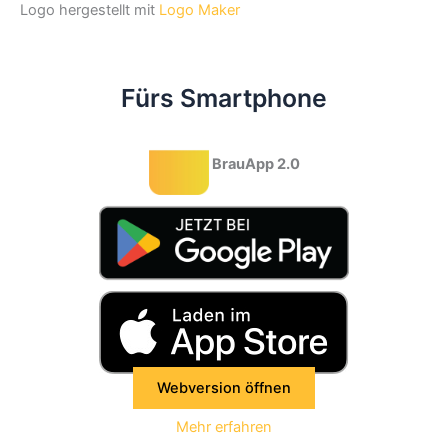
Logo hergestellt mit
Logo Maker
Fürs Smartphone
BrauApp 2.0
Webversion öffnen
Mehr erfahren