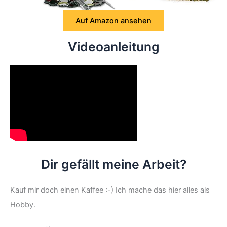
Auf Amazon ansehen
Videoanleitung
Dir gefällt meine Arbeit?
Kauf mir doch einen Kaffee :-) Ich mache das hier alles als
Hobby.