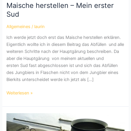
Maische herstellen – Mein erster
Sud
Allgemeines
/
laurin
Ich werde jetzt doch erst das Maische herstellen erklären.
Eigentlich wollte ich in diesem Beitrag das Abfüllen und alle
weiteren Schritte nach der Hauptgärung beschreiben. Da
aber die Hauptgärung von meinem aktuellen und
ersten Sud fast abgeschlossen ist und sich das Abfüllen
des Jungbiers in Flaschen nicht von dem Jungbier eines
Bierkits unterscheidet werde ich jetzt als […]
Maische
Weiterlesen »
herstellen
–
Mein
erster
Sud