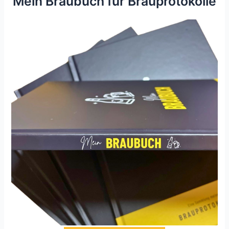
Mein Braubuch für Brauprotokolle