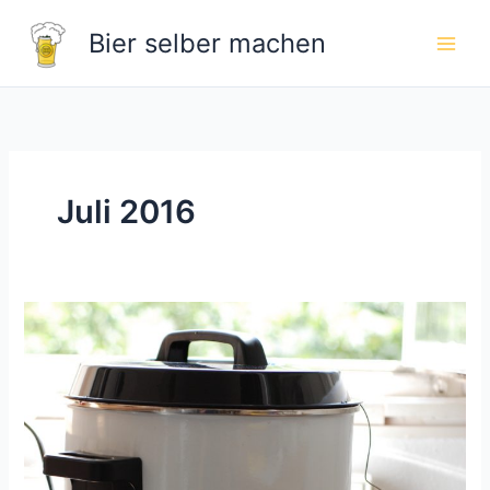
Zum
Bier selber machen
Inhalt
springen
Juli 2016