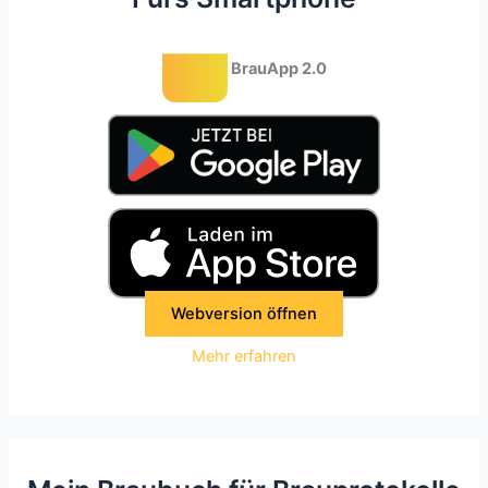
BrauApp 2.0
Webversion öffnen
Mehr erfahren