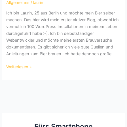
Allgemeines
/
laurin
Ich bin Laurin, 25 aus Berlin und möchte mein Bier selber
machen. Das hier wird mein erster aktiver Blog, obwohl ich
vermutlich 100 WordPress Installationen in meinem Leben
durchgeführt habe :-). Ich bin selbstständiger
Webentwickler und möchte meine ersten Brauversuche
dokumentieren. Es gibt sicherlich viele gute Quellen und
Anleitungen zum Bier brauen. Ich hatte dennoch große
Erste
Weiterlesen »
Worte
Fürs Smartphone