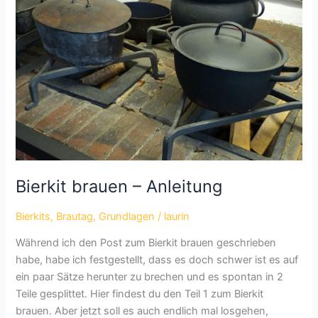
Bierkit brauen – Anleitung
Bierkits
,
Brautag
,
Grundlagen
/
laurin
Während ich den Post zum Bierkit brauen geschrieben
habe, habe ich festgestellt, dass es doch schwer ist es auf
ein paar Sätze herunter zu brechen und es spontan in 2
Teile gesplittet. Hier findest du den Teil 1 zum Bierkit
brauen. Aber jetzt soll es auch endlich mal losgehen,