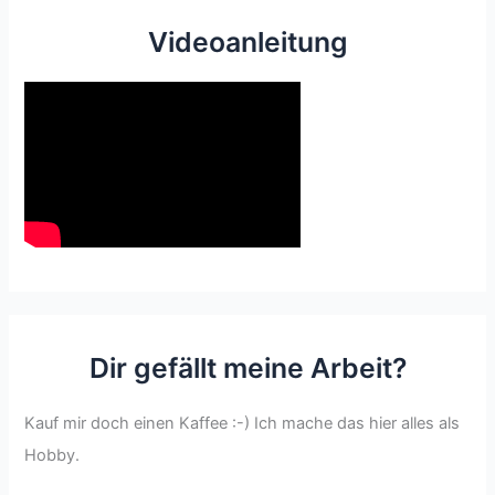
Videoanleitung
Dir gefällt meine Arbeit?
Kauf mir doch einen Kaffee :-) Ich mache das hier alles als
Hobby.