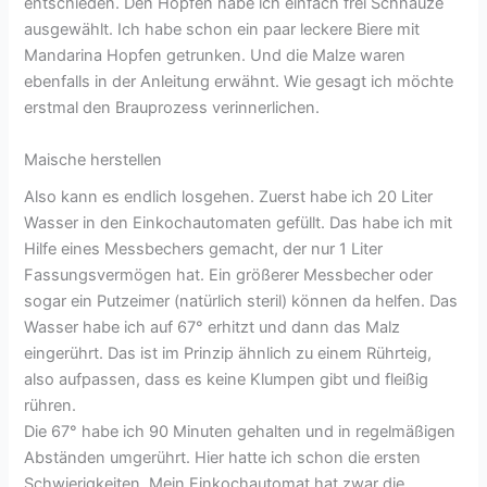
entschieden. Den Hopfen habe ich einfach frei Schnauze
ausgewählt. Ich habe schon ein paar leckere Biere mit
Mandarina Hopfen getrunken. Und die Malze waren
ebenfalls in der Anleitung erwähnt. Wie gesagt ich möchte
erstmal den Brauprozess verinnerlichen.
Maische herstellen
Also kann es endlich losgehen. Zuerst habe ich 20 Liter
Wasser in den Einkochautomaten gefüllt. Das habe ich mit
Hilfe eines Messbechers gemacht, der nur 1 Liter
Fassungsvermögen hat. Ein größerer Messbecher oder
sogar ein Putzeimer (natürlich steril) können da helfen. Das
Wasser habe ich auf 67° erhitzt und dann das Malz
eingerührt. Das ist im Prinzip ähnlich zu einem Rührteig,
also aufpassen, dass es keine Klumpen gibt und fleißig
rühren.
Die 67° habe ich 90 Minuten gehalten und in regelmäßigen
Abständen umgerührt. Hier hatte ich schon die ersten
Schwierigkeiten. Mein Einkochautomat hat zwar die