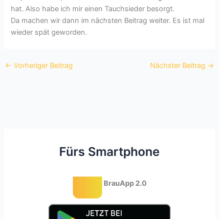
hat. Also habe ich mir einen Tauchsieder besorgt.
Da machen wir dann im nächsten Beitrag weiter. Es ist mal
wieder spät geworden.
←
Vorheriger Beitrag
Nächster Beitrag
→
Fürs Smartphone
BrauApp 2.0