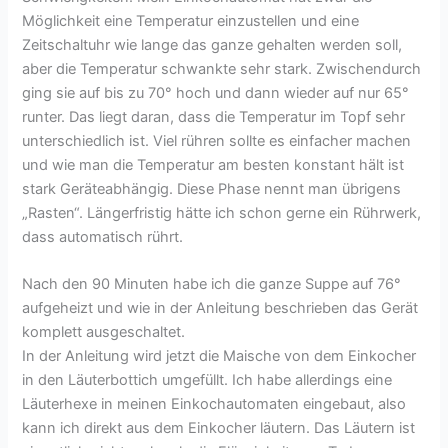
Möglichkeit eine Temperatur einzustellen und eine
Zeitschaltuhr wie lange das ganze gehalten werden soll,
aber die Temperatur schwankte sehr stark. Zwischendurch
ging sie auf bis zu 70° hoch und dann wieder auf nur 65°
runter. Das liegt daran, dass die Temperatur im Topf sehr
unterschiedlich ist. Viel rühren sollte es einfacher machen
und wie man die Temperatur am besten konstant hält ist
stark Geräteabhängig. Diese Phase nennt man übrigens
„Rasten“. Längerfristig hätte ich schon gerne ein Rührwerk,
dass automatisch rührt.
Nach den 90 Minuten habe ich die ganze Suppe auf 76°
aufgeheizt und wie in der Anleitung beschrieben das Gerät
komplett ausgeschaltet.
In der Anleitung wird jetzt die Maische von dem Einkocher
in den Läuterbottich umgefüllt. Ich habe allerdings eine
Läuterhexe in meinen Einkochautomaten eingebaut, also
kann ich direkt aus dem Einkocher läutern. Das Läutern ist