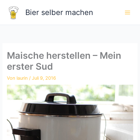
Zum
Bier selber machen
Inhalt
springen
Maische herstellen – Mein
erster Sud
Von
laurin
/
Juli 9, 2016