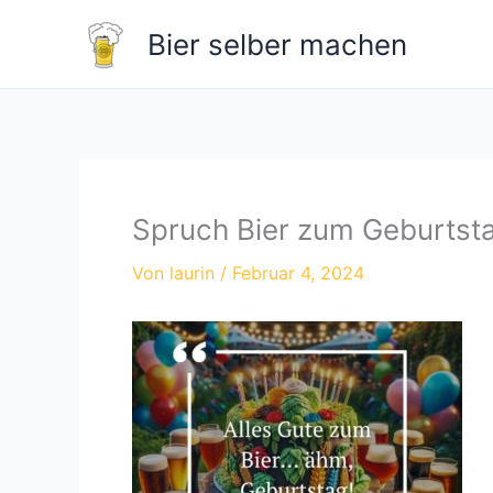
Zum
Bier selber machen
Inhalt
springen
Spruch Bier zum Geburtst
Von
laurin
/
Februar 4, 2024