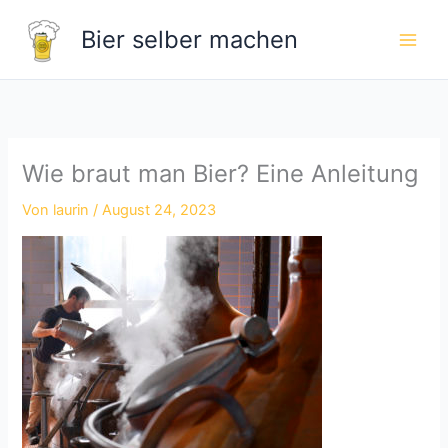
Zum
Bier selber machen
Inhalt
springen
Wie braut man Bier? Eine Anleitung
Von
laurin
/
August 24, 2023