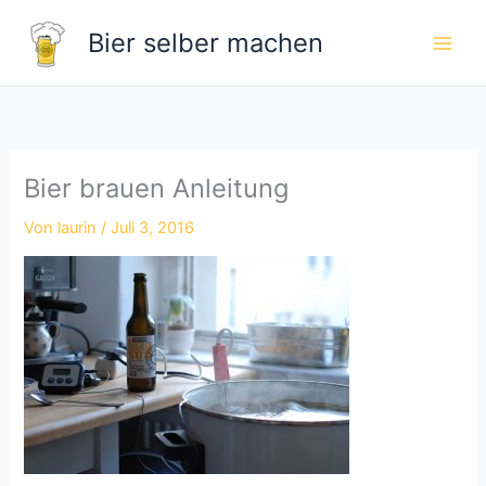
Zum
Bier selber machen
Inhalt
springen
Bier brauen Anleitung
Von
laurin
/
Juli 3, 2016