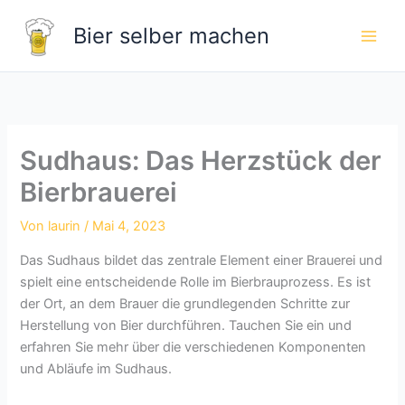
Zum
Bier selber machen
Inhalt
springen
Sudhaus: Das Herzstück der
Bierbrauerei
Von
laurin
/
Mai 4, 2023
Das Sudhaus bildet das zentrale Element einer Brauerei und
spielt eine entscheidende Rolle im Bierbrauprozess. Es ist
der Ort, an dem Brauer die grundlegenden Schritte zur
Herstellung von Bier durchführen. Tauchen Sie ein und
erfahren Sie mehr über die verschiedenen Komponenten
und Abläufe im Sudhaus.