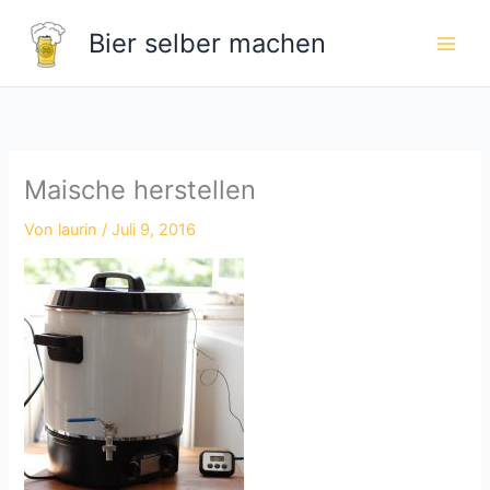
Zum
Bier selber machen
Inhalt
springen
Maische herstellen
Von
laurin
/
Juli 9, 2016