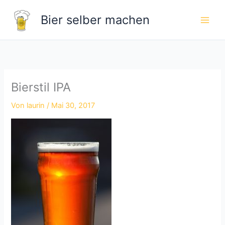
Zum
Bier selber machen
Inhalt
springen
Bierstil IPA
Von
laurin
/
Mai 30, 2017