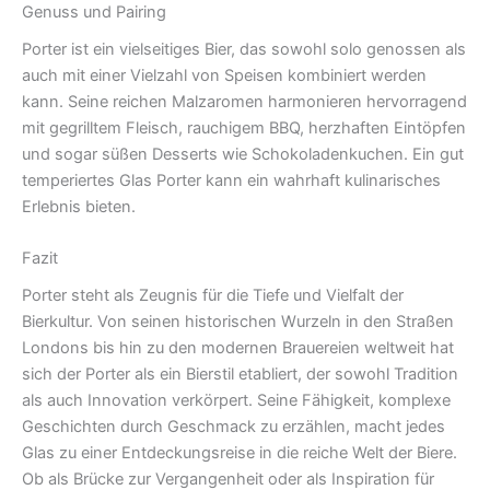
Genuss und Pairing
Porter ist ein vielseitiges Bier, das sowohl solo genossen als
auch mit einer Vielzahl von Speisen kombiniert werden
kann. Seine reichen Malzaromen harmonieren hervorragend
mit gegrilltem Fleisch, rauchigem BBQ, herzhaften Eintöpfen
und sogar süßen Desserts wie Schokoladenkuchen. Ein gut
temperiertes Glas Porter kann ein wahrhaft kulinarisches
Erlebnis bieten.
Fazit
Porter steht als Zeugnis für die Tiefe und Vielfalt der
Bierkultur. Von seinen historischen Wurzeln in den Straßen
Londons bis hin zu den modernen Brauereien weltweit hat
sich der Porter als ein Bierstil etabliert, der sowohl Tradition
als auch Innovation verkörpert. Seine Fähigkeit, komplexe
Geschichten durch Geschmack zu erzählen, macht jedes
Glas zu einer Entdeckungsreise in die reiche Welt der Biere.
Ob als Brücke zur Vergangenheit oder als Inspiration für