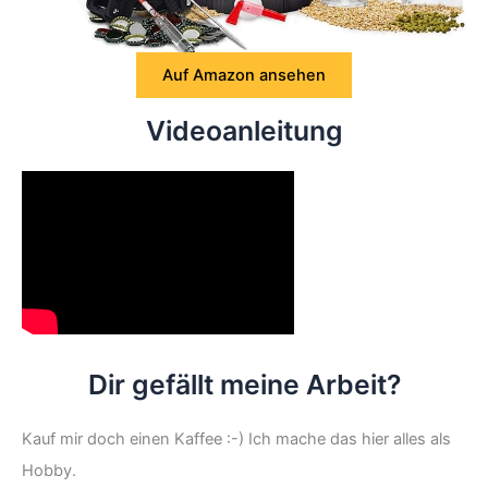
Auf Amazon ansehen
Videoanleitung
Dir gefällt meine Arbeit?
Kauf mir doch einen Kaffee :-) Ich mache das hier alles als
Hobby.