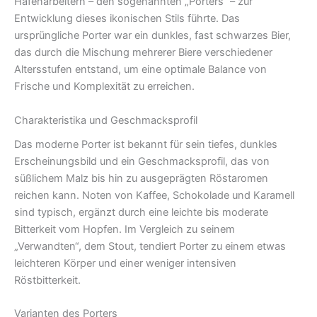
Hafenarbeitern – den sogenannten „Porters“ – zur
Entwicklung dieses ikonischen Stils führte. Das
ursprüngliche Porter war ein dunkles, fast schwarzes Bier,
das durch die Mischung mehrerer Biere verschiedener
Altersstufen entstand, um eine optimale Balance von
Frische und Komplexität zu erreichen.
Charakteristika und Geschmacksprofil
Das moderne Porter ist bekannt für sein tiefes, dunkles
Erscheinungsbild und ein Geschmacksprofil, das von
süßlichem Malz bis hin zu ausgeprägten Röstaromen
reichen kann. Noten von Kaffee, Schokolade und Karamell
sind typisch, ergänzt durch eine leichte bis moderate
Bitterkeit vom Hopfen. Im Vergleich zu seinem
„Verwandten“, dem Stout, tendiert Porter zu einem etwas
leichteren Körper und einer weniger intensiven
Röstbitterkeit.
Varianten des Porters