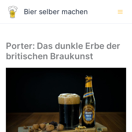
Zum
Bier selber machen
Inhalt
springen
Porter: Das dunkle Erbe der
britischen Braukunst