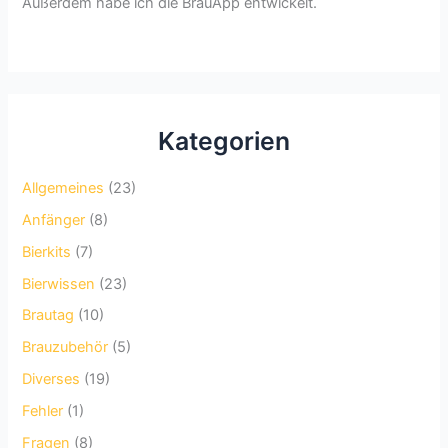
Außerdem habe ich die BrauApp entwickelt.
Kategorien
Allgemeines
(23)
Anfänger
(8)
Bierkits
(7)
Bierwissen
(23)
Brautag
(10)
Brauzubehör
(5)
Diverses
(19)
Fehler
(1)
Fragen
(8)