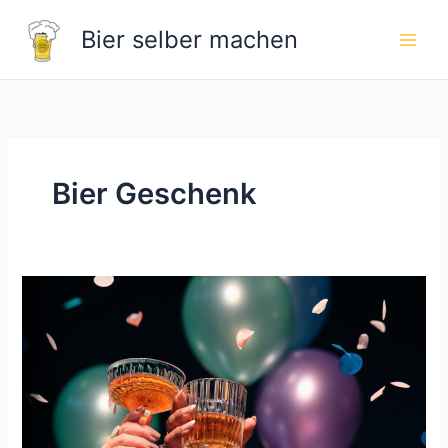
Zum
Bier selber machen
Inhalt
springen
Bier Geschenk