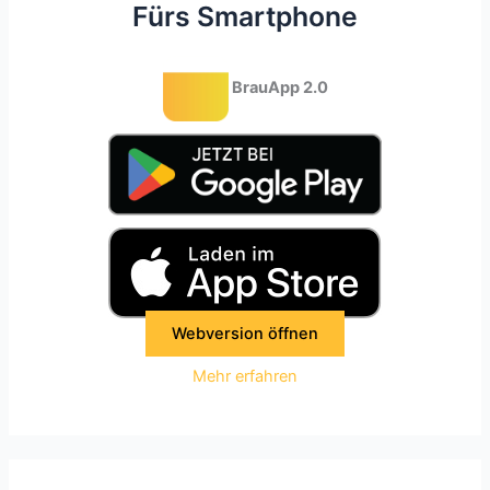
Fürs Smartphone
BrauApp 2.0
Webversion öffnen
Mehr erfahren