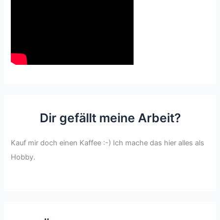
Dir gefällt meine Arbeit?
Kauf mir doch einen Kaffee :-) Ich mache das hier alles als
Hobby.