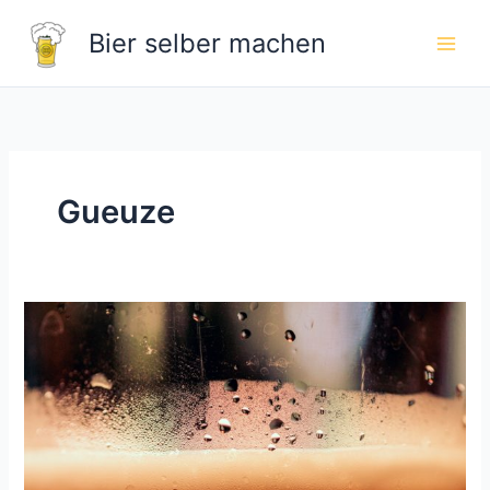
Zum
Bier selber machen
Inhalt
springen
Gueuze