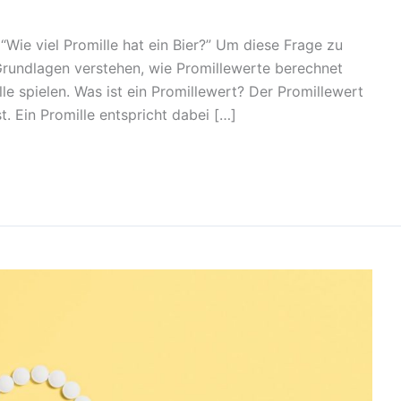
: “Wie viel Promille hat ein Bier?” Um diese Frage zu
rundlagen verstehen, wie Promillewerte berechnet
e spielen. Was ist ein Promillewert? Der Promillewert
st. Ein Promille entspricht dabei […]