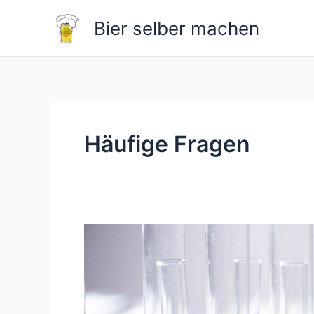
Zum
Bier selber machen
Inhalt
springen
Häufige Fragen